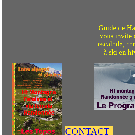
Guide de Ha
vous invite 
escalade, can
à ski en hi
CONTACT