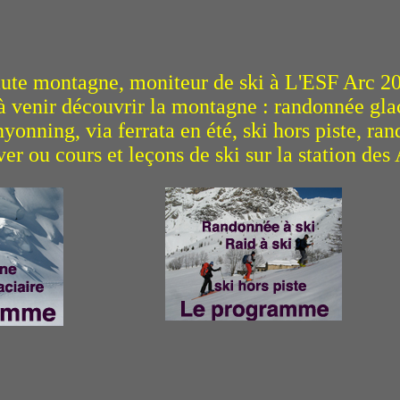
ute montagne, moniteur de ski à L'ESF Arc 20
à venir découvrir la montagne : randonnée glac
yonning, via ferrata en été, ski hors piste, ra
ver ou cours et leçons de ski sur la station des 